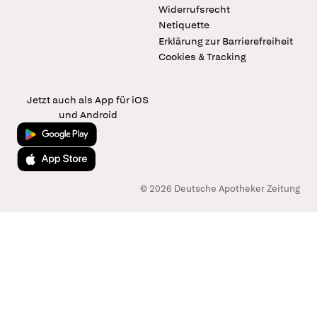
Widerrufsrecht
Netiquette
Erklärung zur Barrierefreiheit
Cookies & Tracking
Jetzt auch als App für iOS
und Android
Jetzt bei Google Play
Laden im App Store
© 2026 Deutsche Apotheker Zeitung