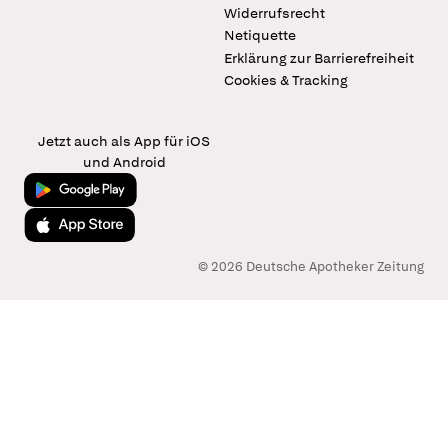
Widerrufsrecht
Netiquette
Erklärung zur Barrierefreiheit
Cookies & Tracking
Jetzt auch als App für iOS
und Android
Jetzt bei Google Play
Laden im App Store
© 2026 Deutsche Apotheker Zeitung