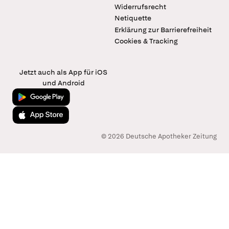
Widerrufsrecht
Netiquette
Erklärung zur Barrierefreiheit
Cookies & Tracking
Jetzt auch als App für iOS
und Android
Jetzt bei Google Play
Laden im App Store
© 2026 Deutsche Apotheker Zeitung