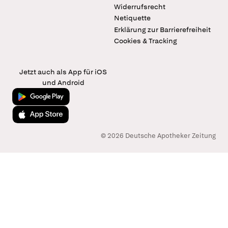
Widerrufsrecht
Netiquette
Erklärung zur Barrierefreiheit
Cookies & Tracking
Jetzt auch als App für iOS
und Android
Jetzt bei Google Play
Laden im App Store
© 2026 Deutsche Apotheker Zeitung