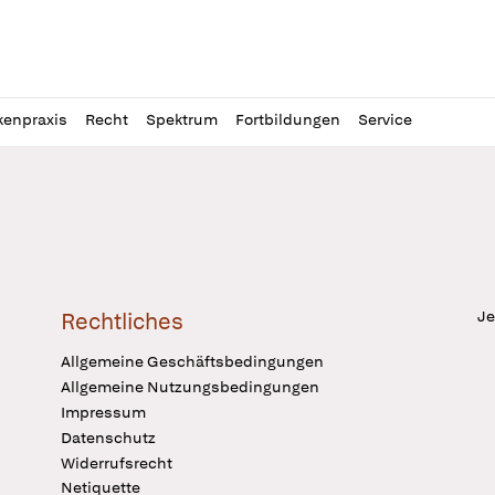
l
itung
kenpraxis
Recht
Spektrum
Fortbildungen
Service
Je
Rechtliches
Allgemeine Geschäftsbedingungen
Allgemeine Nutzungsbedingungen
Impressum
Datenschutz
Widerrufsrecht
Netiquette