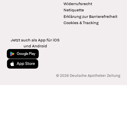
Widerrufsrecht
Netiquette
Erklärung zur Barrierefreiheit
Cookies & Tracking
Jetzt auch als App für iOS
und Android
Jetzt bei Google Play
Laden im App Store
© 2026 Deutsche Apotheker Zeitung