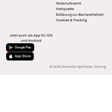
Widerrufsrecht
Netiquette
Erklärung zur Barrierefreiheit
Cookies & Tracking
Jetzt auch als App für iOS
und Android
Jetzt bei Google Play
Laden im App Store
© 2026 Deutsche Apotheker Zeitung