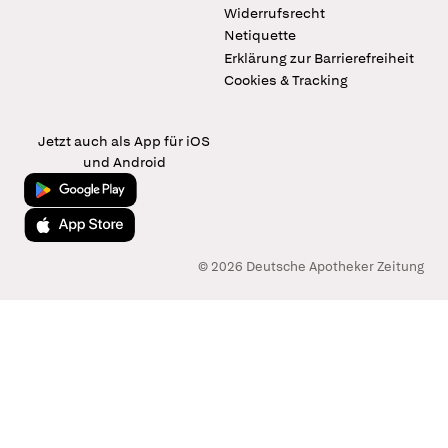
Widerrufsrecht
Netiquette
Erklärung zur Barrierefreiheit
Cookies & Tracking
Jetzt auch als App für iOS
und Android
Jetzt bei Google Play
Laden im App Store
© 2026 Deutsche Apotheker Zeitung