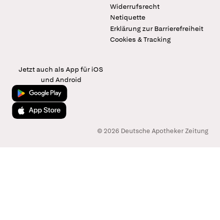
Widerrufsrecht
Netiquette
Erklärung zur Barrierefreiheit
Cookies & Tracking
Jetzt auch als App für iOS
und Android
Jetzt bei Google Play
Laden im App Store
© 2026 Deutsche Apotheker Zeitung