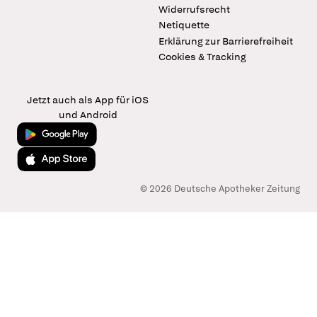
Widerrufsrecht
Netiquette
Erklärung zur Barrierefreiheit
Cookies & Tracking
Jetzt auch als App für iOS
und Android
Jetzt bei Google Play
Laden im App Store
© 2026 Deutsche Apotheker Zeitung