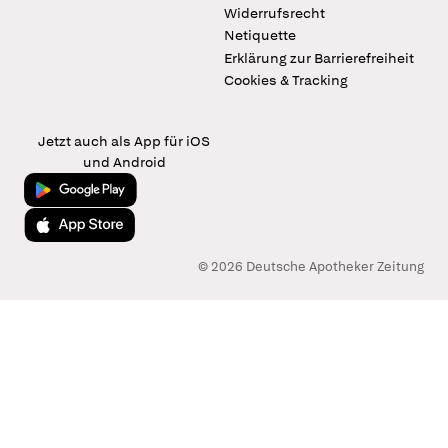
Widerrufsrecht
Netiquette
Erklärung zur Barrierefreiheit
Cookies & Tracking
Jetzt auch als App für iOS
und Android
Jetzt bei Google Play
Laden im App Store
© 2026 Deutsche Apotheker Zeitung