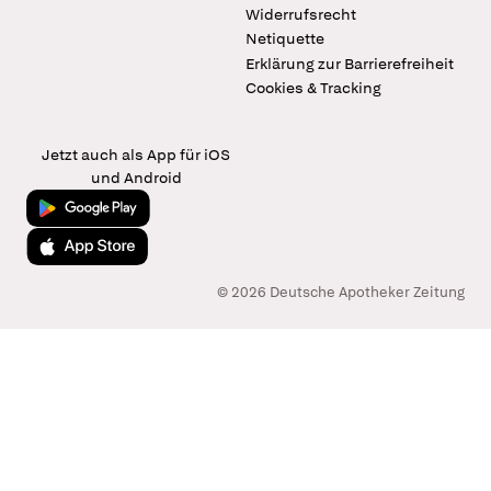
Widerrufsrecht
Netiquette
Erklärung zur Barrierefreiheit
Cookies & Tracking
Jetzt auch als App für iOS
und Android
Jetzt bei Google Play
Laden im App Store
© 2026 Deutsche Apotheker Zeitung