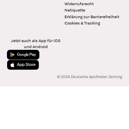
Widerrufsrecht
Netiquette
Erklärung zur Barrierefreiheit
Cookies & Tracking
Jetzt auch als App für iOS
und Android
Jetzt bei Google Play
Laden im App Store
© 2026 Deutsche Apotheker Zeitung