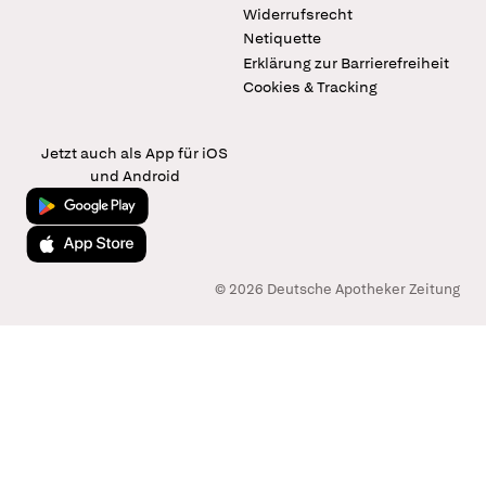
Widerrufsrecht
Netiquette
Erklärung zur Barrierefreiheit
Cookies & Tracking
Jetzt auch als App für iOS
und Android
Jetzt bei Google Play
Laden im App Store
© 2026 Deutsche Apotheker Zeitung