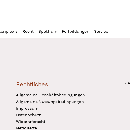
l
itung
kenpraxis
Recht
Spektrum
Fortbildungen
Service
Je
Rechtliches
Allgemeine Geschäftsbedingungen
Allgemeine Nutzungsbedingungen
Impressum
Datenschutz
Widerrufsrecht
Netiquette