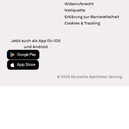
Widerrufsrecht
Netiquette
Erklärung zur Barrierefreiheit
Cookies & Tracking
Jetzt auch als App für iOS
und Android
Jetzt bei Google Play
Laden im App Store
© 2026 Deutsche Apotheker Zeitung