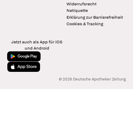
Widerrufsrecht
Netiquette
Erklärung zur Barrierefreiheit
Cookies & Tracking
Jetzt auch als App für iOS
und Android
Jetzt bei Google Play
Laden im App Store
© 2026 Deutsche Apotheker Zeitung