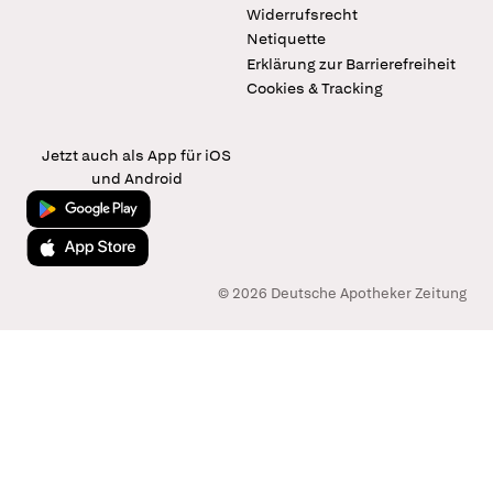
Widerrufsrecht
Netiquette
Erklärung zur Barrierefreiheit
Cookies & Tracking
Jetzt auch als App für iOS
und Android
Jetzt bei Google Play
Laden im App Store
© 2026 Deutsche Apotheker Zeitung