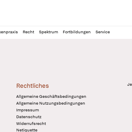
l
itung
kenpraxis
Recht
Spektrum
Fortbildungen
Service
Je
Rechtliches
Allgemeine Geschäftsbedingungen
Allgemeine Nutzungsbedingungen
Impressum
Datenschutz
Widerrufsrecht
Netiquette