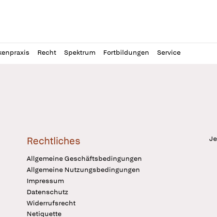
l
itung
kenpraxis
Recht
Spektrum
Fortbildungen
Service
Je
Rechtliches
Allgemeine Geschäftsbedingungen
Allgemeine Nutzungsbedingungen
Impressum
Datenschutz
Widerrufsrecht
Netiquette