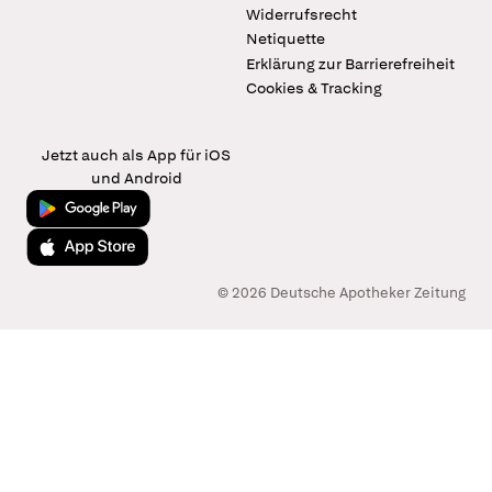
Widerrufsrecht
Netiquette
Erklärung zur Barrierefreiheit
Cookies & Tracking
Jetzt auch als App für iOS
und Android
Jetzt bei Google Play
Laden im App Store
© 2026 Deutsche Apotheker Zeitung