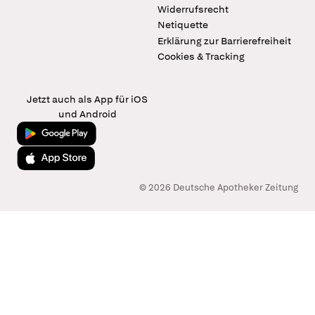
Widerrufsrecht
Netiquette
Erklärung zur Barrierefreiheit
Cookies & Tracking
Jetzt auch als App für iOS
und Android
Jetzt bei Google Play
Laden im App Store
© 2026 Deutsche Apotheker Zeitung