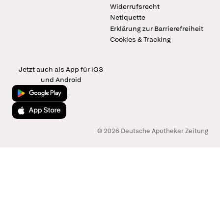
Widerrufsrecht
Netiquette
Erklärung zur Barrierefreiheit
Cookies & Tracking
Jetzt auch als App für iOS
und Android
Jetzt bei Google Play
Laden im App Store
© 2026 Deutsche Apotheker Zeitung