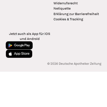
Widerrufsrecht
Netiquette
Erklärung zur Barrierefreiheit
Cookies & Tracking
Jetzt auch als App für iOS
und Android
Jetzt bei Google Play
Laden im App Store
© 2026 Deutsche Apotheker Zeitung