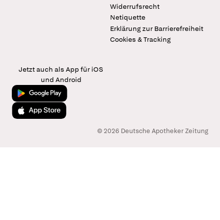
Widerrufsrecht
Netiquette
Erklärung zur Barrierefreiheit
Cookies & Tracking
Jetzt auch als App für iOS
und Android
Jetzt bei Google Play
Laden im App Store
© 2026 Deutsche Apotheker Zeitung