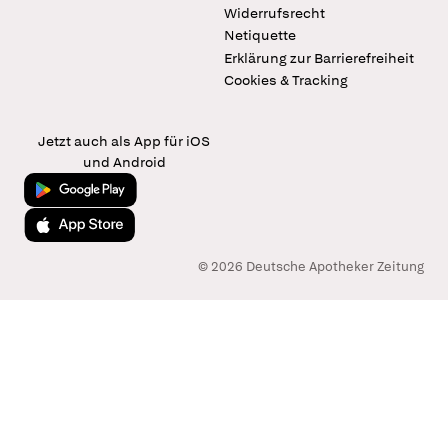
Widerrufsrecht
Netiquette
Erklärung zur Barrierefreiheit
Cookies & Tracking
Jetzt auch als App für iOS
und Android
Jetzt bei Google Play
Laden im App Store
© 2026 Deutsche Apotheker Zeitung