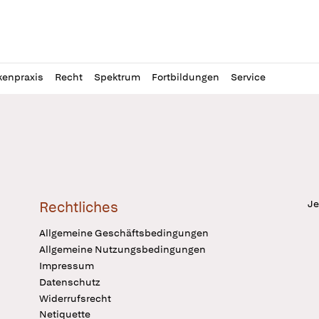
l
itung
kenpraxis
Recht
Spektrum
Fortbildungen
Service
Je
Rechtliches
Allgemeine Geschäftsbedingungen
Allgemeine Nutzungsbedingungen
Impressum
Datenschutz
Widerrufsrecht
Netiquette