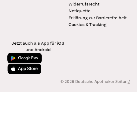
Widerrufsrecht
Netiquette
Erklärung zur Barrierefreiheit
Cookies & Tracking
Jetzt auch als App für iOS
und Android
Jetzt bei Google Play
Laden im App Store
© 2026 Deutsche Apotheker Zeitung