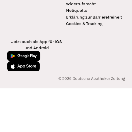
Widerrufsrecht
Netiquette
Erklärung zur Barrierefreiheit
Cookies & Tracking
Jetzt auch als App für iOS
und Android
Jetzt bei Google Play
Laden im App Store
© 2026 Deutsche Apotheker Zeitung