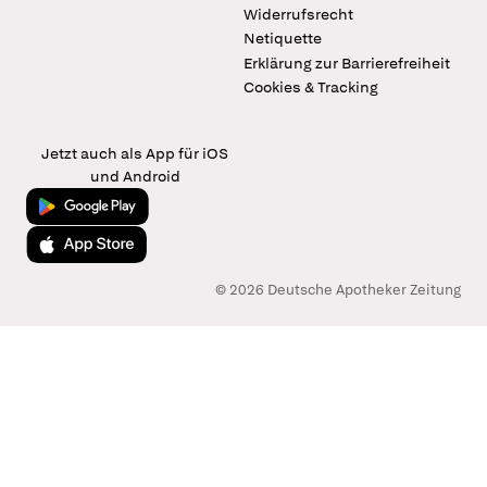
Widerrufsrecht
Netiquette
Erklärung zur Barrierefreiheit
Cookies & Tracking
Jetzt auch als App für iOS
und Android
Jetzt bei Google Play
Laden im App Store
© 2026 Deutsche Apotheker Zeitung