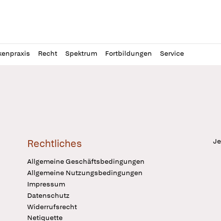
l
itung
kenpraxis
Recht
Spektrum
Fortbildungen
Service
Je
Rechtliches
Allgemeine Geschäftsbedingungen
Allgemeine Nutzungsbedingungen
Impressum
Datenschutz
Widerrufsrecht
Netiquette