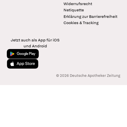
Widerrufsrecht
Netiquette
Erklärung zur Barrierefreiheit
Cookies & Tracking
Jetzt auch als App für iOS
und Android
Jetzt bei Google Play
Laden im App Store
© 2026 Deutsche Apotheker Zeitung