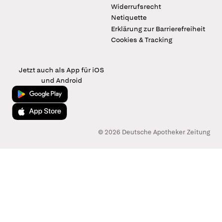
Widerrufsrecht
Netiquette
Erklärung zur Barrierefreiheit
Cookies & Tracking
Jetzt auch als App für iOS
und Android
Jetzt bei Google Play
Laden im App Store
© 2026 Deutsche Apotheker Zeitung