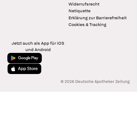
Widerrufsrecht
Netiquette
Erklärung zur Barrierefreiheit
Cookies & Tracking
Jetzt auch als App für iOS
und Android
Jetzt bei Google Play
Laden im App Store
© 2026 Deutsche Apotheker Zeitung