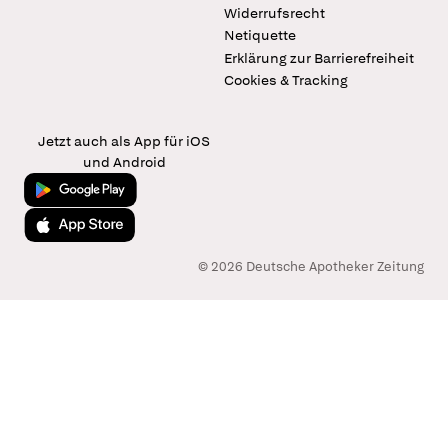
Widerrufsrecht
Netiquette
Erklärung zur Barrierefreiheit
Cookies & Tracking
Jetzt auch als App für iOS
und Android
Jetzt bei Google Play
Laden im App Store
© 2026 Deutsche Apotheker Zeitung