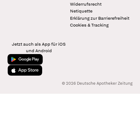
Widerrufsrecht
Netiquette
Erklärung zur Barrierefreiheit
Cookies & Tracking
Jetzt auch als App für iOS
und Android
Jetzt bei Google Play
Laden im App Store
© 2026 Deutsche Apotheker Zeitung