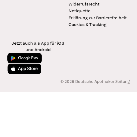
Widerrufsrecht
Netiquette
Erklärung zur Barrierefreiheit
Cookies & Tracking
Jetzt auch als App für iOS
und Android
Jetzt bei Google Play
Laden im App Store
© 2026 Deutsche Apotheker Zeitung