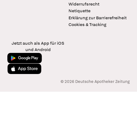
Widerrufsrecht
Netiquette
Erklärung zur Barrierefreiheit
Cookies & Tracking
Jetzt auch als App für iOS
und Android
Jetzt bei Google Play
Laden im App Store
© 2026 Deutsche Apotheker Zeitung