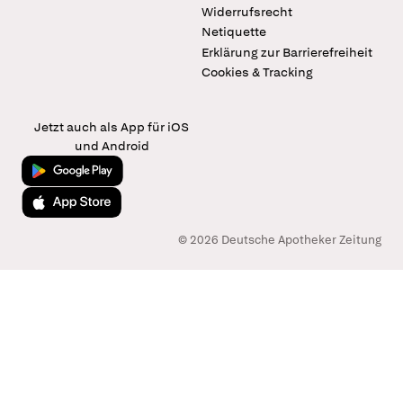
Widerrufsrecht
Netiquette
Erklärung zur Barrierefreiheit
Cookies & Tracking
Jetzt auch als App für iOS
und Android
Jetzt bei Google Play
Laden im App Store
© 2026 Deutsche Apotheker Zeitung