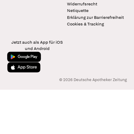
Widerrufsrecht
Netiquette
Erklärung zur Barrierefreiheit
Cookies & Tracking
Jetzt auch als App für iOS
und Android
Jetzt bei Google Play
Laden im App Store
© 2026 Deutsche Apotheker Zeitung