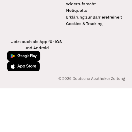
Widerrufsrecht
Netiquette
Erklärung zur Barrierefreiheit
Cookies & Tracking
Jetzt auch als App für iOS
und Android
Jetzt bei Google Play
Laden im App Store
© 2026 Deutsche Apotheker Zeitung