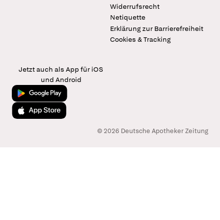
Widerrufsrecht
Netiquette
Erklärung zur Barrierefreiheit
Cookies & Tracking
Jetzt auch als App für iOS
und Android
Jetzt bei Google Play
Laden im App Store
© 2026 Deutsche Apotheker Zeitung