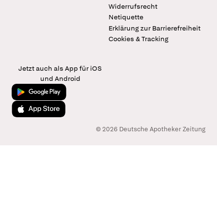
Widerrufsrecht
Netiquette
Erklärung zur Barrierefreiheit
Cookies & Tracking
Jetzt auch als App für iOS
und Android
Jetzt bei Google Play
Laden im App Store
© 2026 Deutsche Apotheker Zeitung