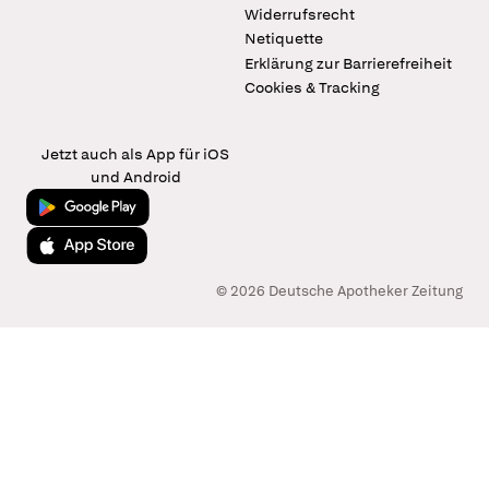
Widerrufsrecht
Netiquette
Erklärung zur Barrierefreiheit
Cookies & Tracking
Jetzt auch als App für iOS
und Android
Jetzt bei Google Play
Laden im App Store
© 2026 Deutsche Apotheker Zeitung