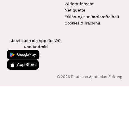
Widerrufsrecht
Netiquette
Erklärung zur Barrierefreiheit
Cookies & Tracking
Jetzt auch als App für iOS
und Android
Jetzt bei Google Play
Laden im App Store
© 2026 Deutsche Apotheker Zeitung