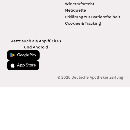
Widerrufsrecht
Netiquette
Erklärung zur Barrierefreiheit
Cookies & Tracking
Jetzt auch als App für iOS
und Android
Jetzt bei Google Play
Laden im App Store
© 2026 Deutsche Apotheker Zeitung