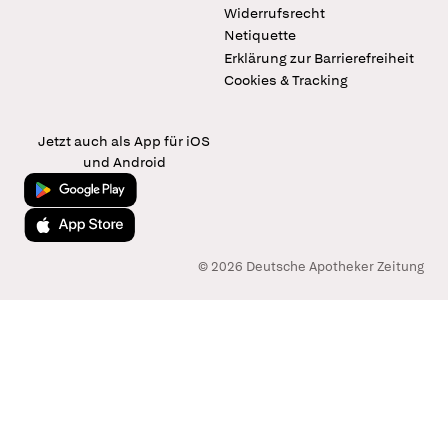
Widerrufsrecht
Netiquette
Erklärung zur Barrierefreiheit
Cookies & Tracking
Jetzt auch als App für iOS
und Android
Jetzt bei Google Play
Laden im App Store
© 2026 Deutsche Apotheker Zeitung