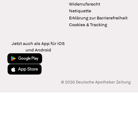
Widerrufsrecht
Netiquette
Erklärung zur Barrierefreiheit
Cookies & Tracking
Jetzt auch als App für iOS
und Android
Jetzt bei Google Play
Laden im App Store
© 2026 Deutsche Apotheker Zeitung