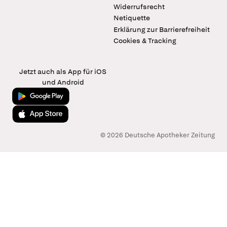
Widerrufsrecht
Netiquette
Erklärung zur Barrierefreiheit
Cookies & Tracking
Jetzt auch als App für iOS
und Android
Jetzt bei Google Play
Laden im App Store
© 2026 Deutsche Apotheker Zeitung