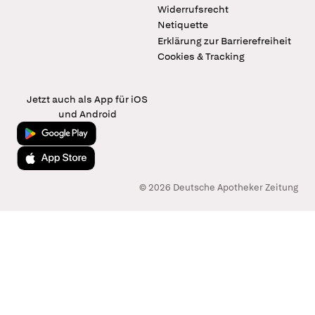
Widerrufsrecht
Netiquette
Erklärung zur Barrierefreiheit
Cookies & Tracking
Jetzt auch als App für iOS
und Android
Jetzt bei Google Play
Laden im App Store
© 2026 Deutsche Apotheker Zeitung